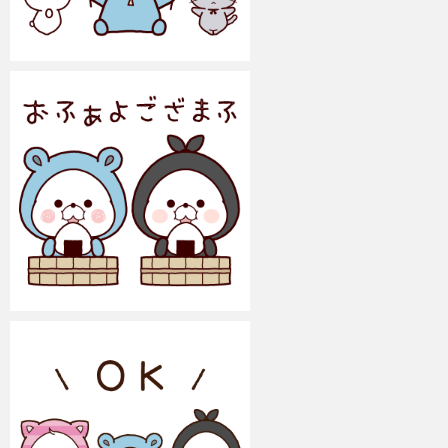
tttan.
2024-02-04
tttan.
2024-01-26