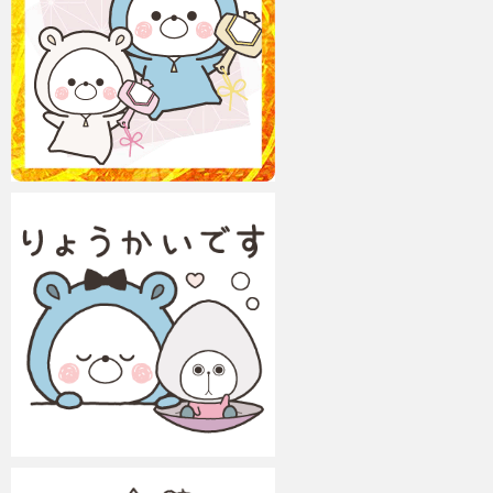
tttan.
2022-12-15