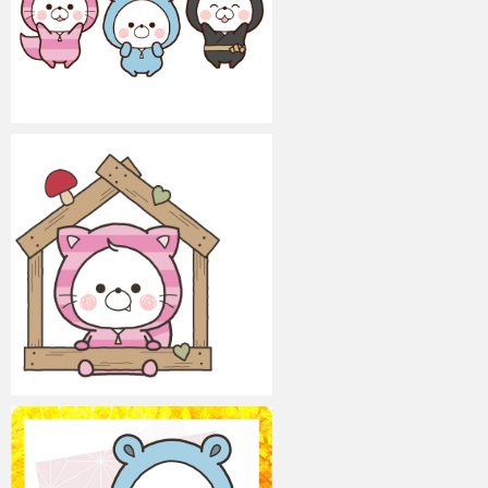
tttan.
2023-03-08
tttan.
2023-02-24