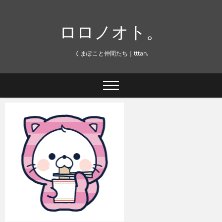
Skip
to
ロロノオト。
content
くまぽこと仲間たち｜tttan.