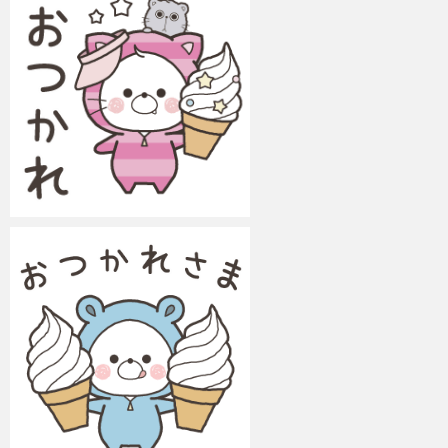
tttan.
2022-09-28
tttan.
2022-08-07