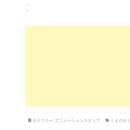
・
・
カテゴリー:
アニメーションスタンプ
くまのお