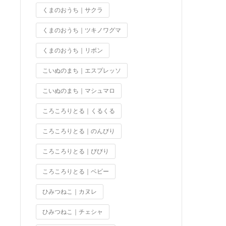
くまのおうち｜サクラ
くまのおうち｜ツキノワグマ
くまのおうち｜リボン
こいぬのまち｜エスプレッソ
こいぬのまち｜マシュマロ
ころころりとる｜くるくる
ころころりとる｜のんびり
ころころりとる｜びびり
ころころりとる｜ベビー
ひみつねこ｜カヌレ
ひみつねこ｜チェシャ