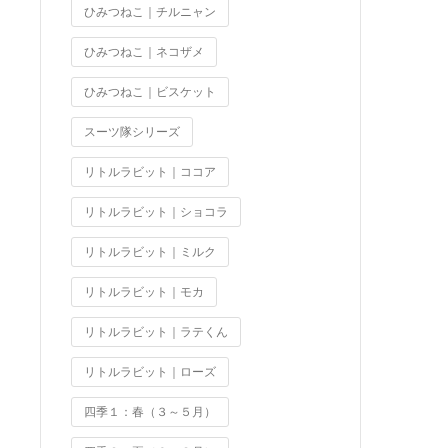
ひみつねこ｜チルニャン
ひみつねこ｜ネコザメ
ひみつねこ｜ビスケット
スーツ隊シリーズ
リトルラビット｜ココア
リトルラビット｜ショコラ
リトルラビット｜ミルク
リトルラビット｜モカ
リトルラビット｜ラテくん
リトルラビット｜ローズ
四季１：春（３～５月）