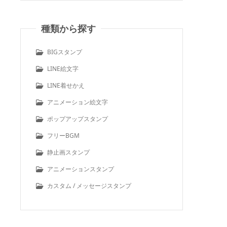
種類から探す
BIGスタンプ
LINE絵文字
LINE着せかえ
アニメーション絵文字
ポップアップスタンプ
フリーBGM
静止画スタンプ
アニメーションスタンプ
カスタム / メッセージスタンプ