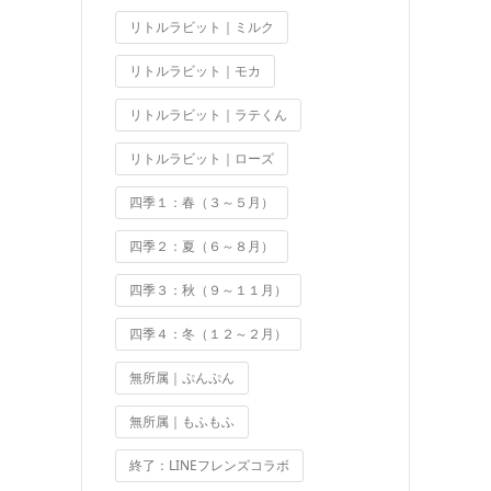
リトルラビット｜ミルク
リトルラビット｜モカ
リトルラビット｜ラテくん
リトルラビット｜ローズ
四季１：春（３～５月）
四季２：夏（６～８月）
四季３：秋（９～１１月）
四季４：冬（１２～２月）
無所属｜ぷんぷん
無所属｜もふもふ
終了：LINEフレンズコラボ