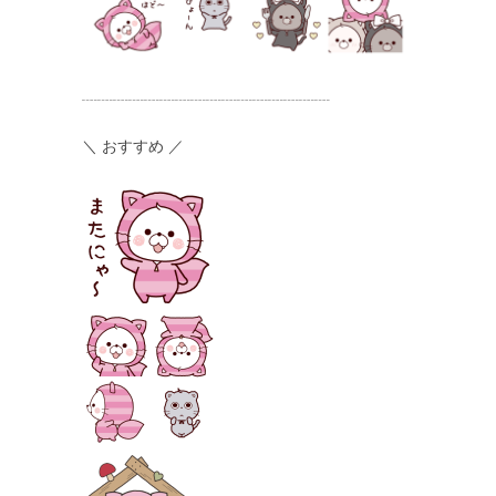
┈┈┈┈┈┈┈┈┈┈┈┈┈┈┈┈
＼ おすすめ ／