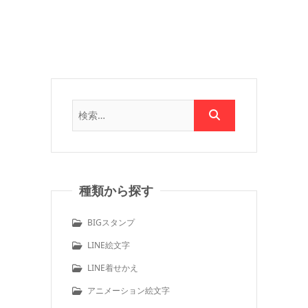
種類から探す
BIGスタンプ
LINE絵文字
LINE着せかえ
アニメーション絵文字