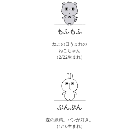
もふもふ
ねこの日うまれの
ねこちゃん
（2/22生まれ）
ぷんぷん
森の妖精。パンが好き。
（1/16生まれ）