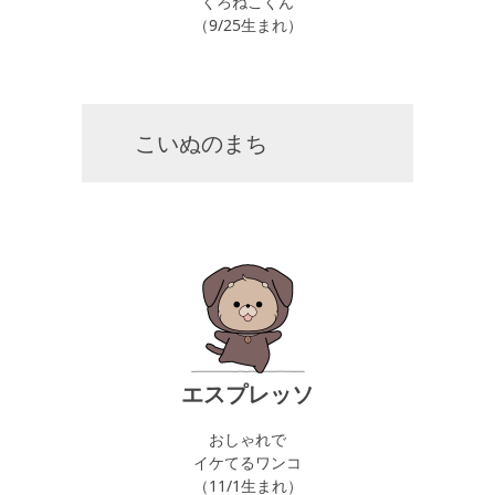
くろねこくん
（9/25生まれ）
こいぬのまち
エスプレッソ
おしゃれで
イケてるワンコ
（11/1生まれ）