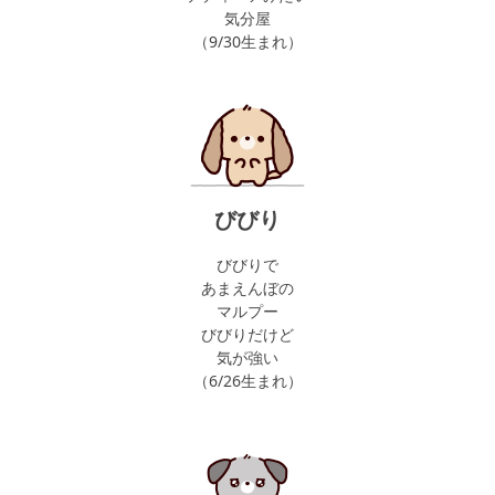
気分屋
（9/30生まれ）
びびり
びびりで
あまえんぼの
マルプー
びびりだけど
気が強い
（6/26生まれ）