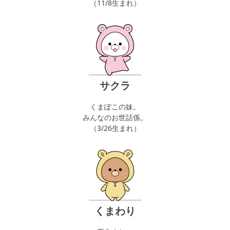
（11/8生まれ）
サクラ
くまぽこの妹。
みんなのお世話係。
（3/26生まれ）
くまわり