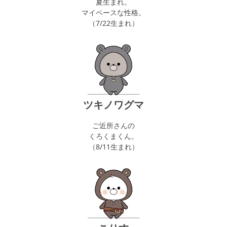
夏生まれ。
マイペースな性格。
（7/22生まれ）
ツキノワグマ
ご近所さんの
くろくまくん。
（8/11生まれ）