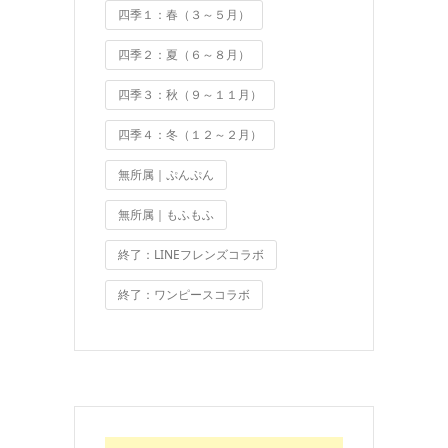
四季１：春（３～５月）
四季２：夏（６～８月）
四季３：秋（９～１１月）
四季４：冬（１２～２月）
無所属｜ぷんぷん
無所属｜もふもふ
終了：LINEフレンズコラボ
終了：ワンピースコラボ