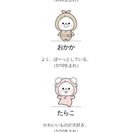
おかか
よく、ぼーっとしている。
（5/10生まれ）
たらこ
かわいいものが大好き。
（5/10生まれ）