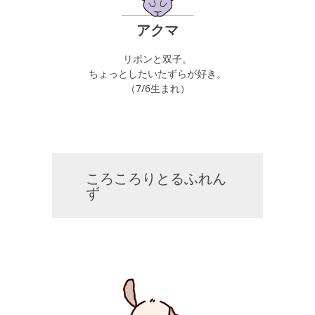
アクマ
リボンと双子。
ちょっとしたいたずらが好き。
（7/6生まれ）
⠀
⠀
ころころりとるふれん
ず
⠀