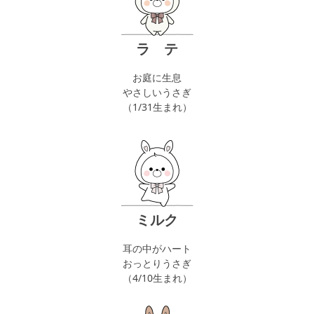
ラ テ
お庭に生息
やさしいうさぎ
（1/31生まれ）
ミルク
耳の中がハート
おっとりうさぎ
（4/10生まれ）