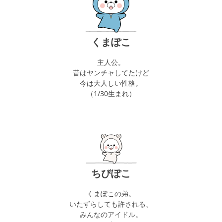
くまぽこ
主人公。
昔はヤンチャしてたけど
今は大人しい性格。
（1/30生まれ）
ちびぽこ
くまぽこの弟。
いたずらしても許される、
みんなのアイドル。