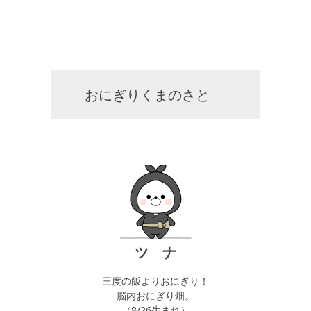
おにぎりくまのさと
ツ ナ
三度の飯よりおにぎり！
脳内おにぎり畑。
（8/26生まれ）