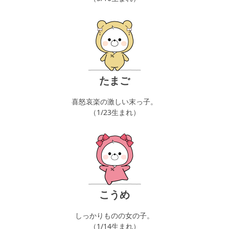
たまご
喜怒哀楽の激しい末っ子。
（1/23生まれ）
こうめ
しっかりものの女の子。
（1/14生まれ）