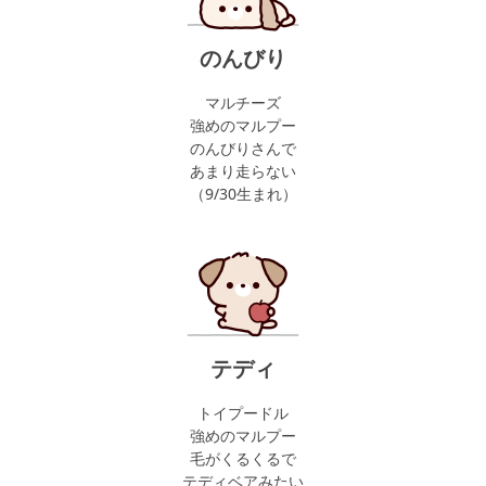
のんびり
マルチーズ
強めのマルプー
のんびりさんで
あまり走らない
（9/30生まれ）
テディ
トイプードル
強めのマルプー
毛がくるくるで
テディベアみたい