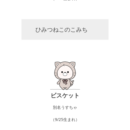
ひみつねこのこみち
ビスケット
別名うすちゃ
（9/25生まれ）