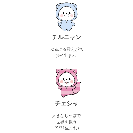
チルニャン
ぷるぷる震えがち
（9/4生まれ）
チェシャ
大きなしっぽで
世界を救う
（9/21生まれ）