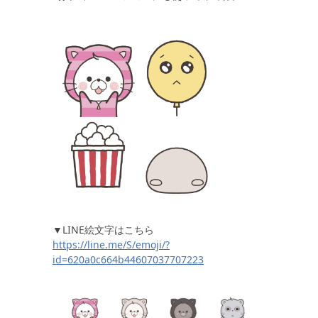
▼LINE絵文字はこちら
https://line.me/S/emoji/?
id=620a0c664b44607037707223