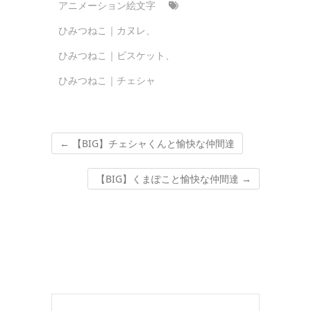
アニメーション絵文字
ひみつねこ｜カヌレ
、
ひみつねこ｜ビスケット
、
ひみつねこ｜チェシャ
←
【BIG】チェシャくんと愉快な仲間達
【BIG】くまぽこと愉快な仲間達
→