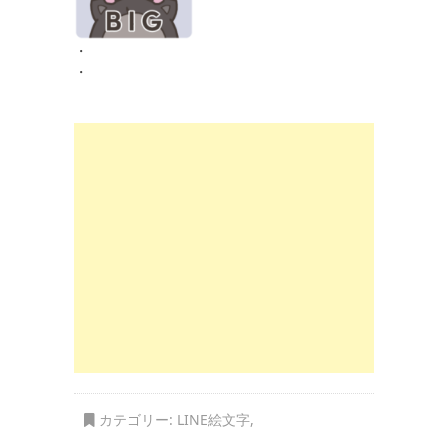
・
・
カテゴリー:
LINE絵文字
,