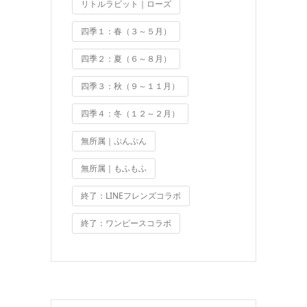
リトルラビット｜ローズ
四季１：春（３～５月）
四季２：夏（６～８月）
四季３：秋（９～１１月）
四季４：冬（１２～２月）
無所属｜ぷんぷん
無所属｜もふもふ
終了：LINEフレンズコラボ
終了：ワンピースコラボ