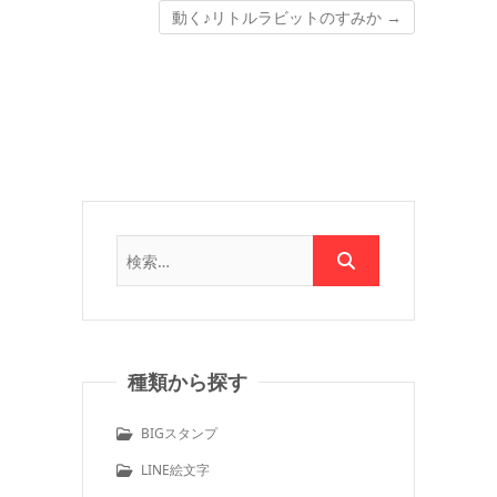
動く♪リトルラビットのすみか
→
種類から探す
BIGスタンプ
LINE絵文字