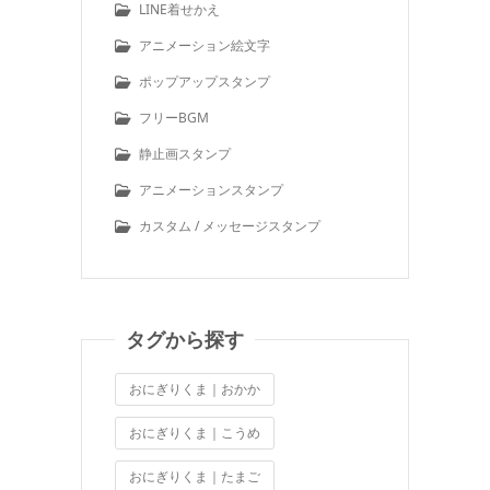
LINE着せかえ
アニメーション絵文字
ポップアップスタンプ
フリーBGM
静止画スタンプ
アニメーションスタンプ
カスタム / メッセージスタンプ
タグから探す
おにぎりくま｜おかか
おにぎりくま｜こうめ
おにぎりくま｜たまご