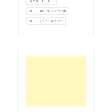
無所属｜もふもふ
終了：LINEフレンズコラボ
終了：ワンピースコラボ