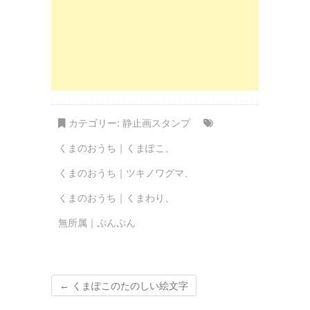
カテゴリー:
静止画スタンプ
くまのおうち｜くまぽこ
、
くまのおうち｜ツキノワグマ
、
くまのおうち｜くまわり
、
無所属｜ぷんぷん
←
くまぽこのたのしい絵文字