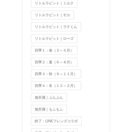
リトルラビット｜ミルク
リトルラビット｜モカ
リトルラビット｜ラテくん
リトルラビット｜ローズ
四季１：春（３～５月）
四季２：夏（６～８月）
四季３：秋（９～１１月）
四季４：冬（１２～２月）
無所属｜ぷんぷん
無所属｜もふもふ
終了：LINEフレンズコラボ