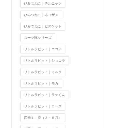
ひみつねこ｜チルニャン
ひみつねこ｜ネコザメ
ひみつねこ｜ビスケット
スーツ隊シリーズ
リトルラビット｜ココア
リトルラビット｜ショコラ
リトルラビット｜ミルク
リトルラビット｜モカ
リトルラビット｜ラテくん
リトルラビット｜ローズ
四季１：春（３～５月）