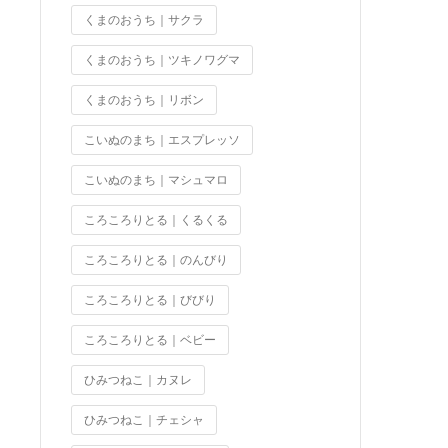
くまのおうち｜サクラ
くまのおうち｜ツキノワグマ
くまのおうち｜リボン
こいぬのまち｜エスプレッソ
こいぬのまち｜マシュマロ
ころころりとる｜くるくる
ころころりとる｜のんびり
ころころりとる｜びびり
ころころりとる｜ベビー
ひみつねこ｜カヌレ
ひみつねこ｜チェシャ