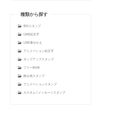
種類から探す
BIGスタンプ
LINE絵文字
LINE着せかえ
アニメーション絵文字
ポップアップスタンプ
フリーBGM
静止画スタンプ
アニメーションスタンプ
カスタム / メッセージスタンプ