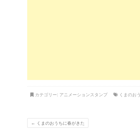
カテゴリー:
アニメーションスタンプ
くまのお
←
くまのおうちに春がきた