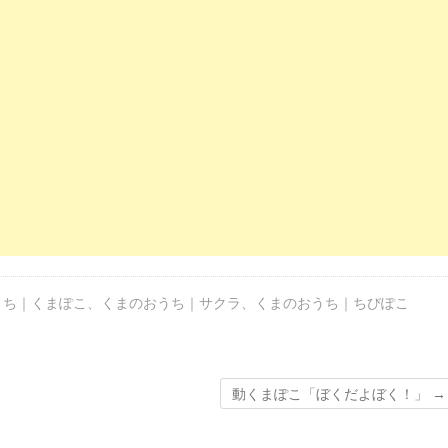
うち｜くまぽこ
、
くまのおうち｜サクラ
、
くまのおうち｜ちびぽこ
動くまぽこ「ぼくだよぼく！」
→