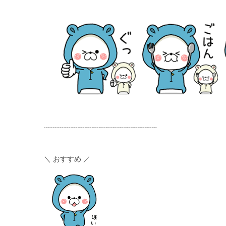
┈┈┈┈┈┈┈┈┈┈┈┈┈┈┈┈
＼ おすすめ ／