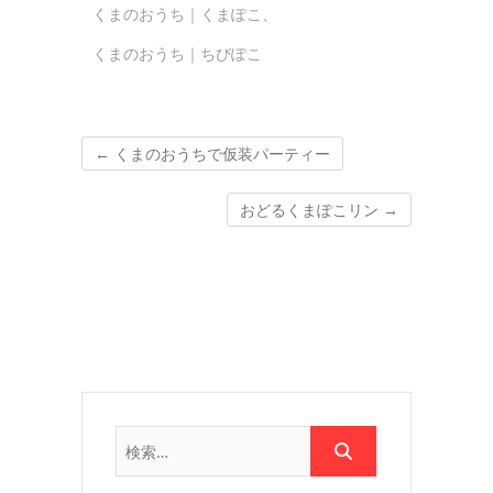
くまのおうち｜くまぽこ
、
くまのおうち｜ちびぽこ
←
くまのおうちで仮装パーティー
おどるくまぽこリン
→