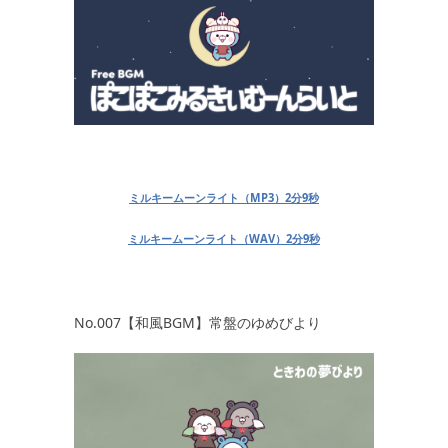
ミルキームーンライト（MP3）2分9秒
ミルキームーンライト（WAV）2分9秒
No.007【和風BGM】常盤のゆめびより