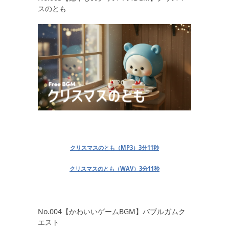
スのとも
クリスマスのとも（MP3）3分11秒
クリスマスのとも（WAV）3分11秒
No.004【かわいいゲームBGM】バブルガムク
エスト