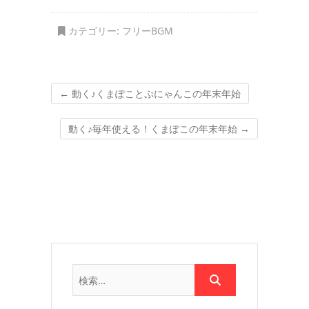
カテゴリー:
フリーBGM
←
動く♪くまぽことぷにゃんこの年末年始
動く♪毎年使える！くまぽこの年末年始
→