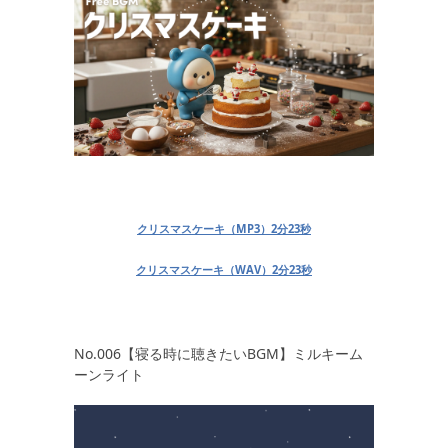
クリスマスケーキ（MP3）2分23秒
クリスマスケーキ（WAV）2分23秒
No.006【寝る時に聴きたいBGM】ミルキーム
ーンライト