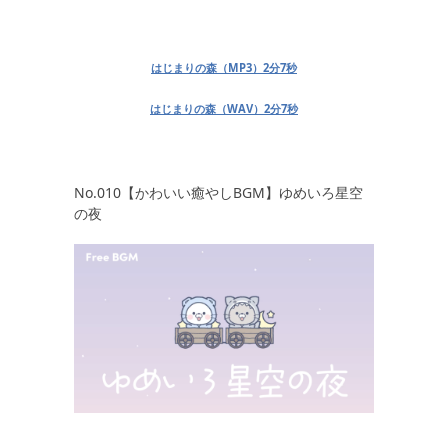
はじまりの森（MP3）2分7秒
はじまりの森（WAV）2分7秒
No.010【かわいい癒やしBGM】ゆめいろ星空
の夜