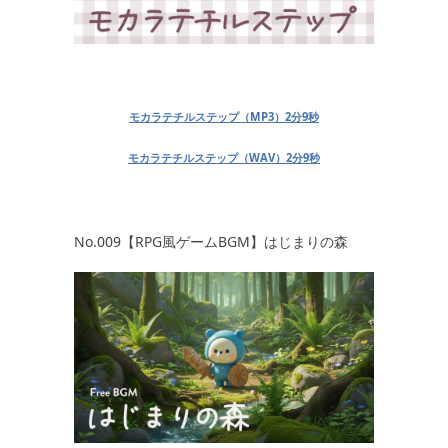
モカラテチルステップ（MP3）2分9秒
モカラテチルステップ（WAV）2分9秒
No.009【RPG風ゲームBGM】はじまりの森