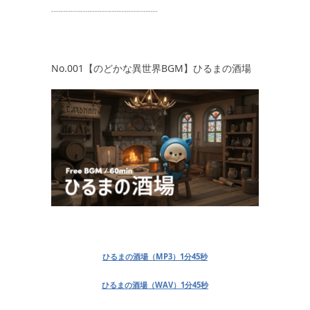
┈┈┈┈┈┈┈┈┈┈┈
No.001【のどかな異世界BGM】ひるまの酒場
ひるまの酒場（MP3）1分45秒
ひるまの酒場（WAV）
1分45秒