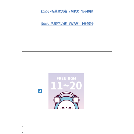
ゆめいろ星空の夜（MP3）1分40秒
ゆめいろ星空の夜（WAV）1分40秒
⠀⠀
⠀⠀⠀⠀
.
.