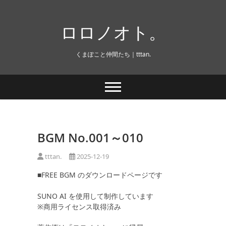
Skip
to
ロロノオト。
content
くまぽこと仲間たち｜tttan.
BGM No.001～010
tttan.
2025-12-19
■FREE BGM のダウンロードページです
SUNO AI を使用して制作しています
※商用ライセンス取得済み