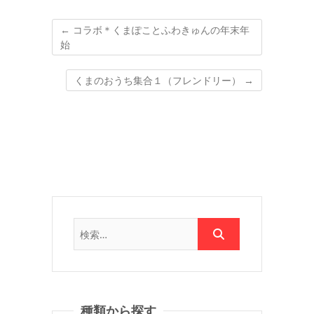
←
コラボ＊くまぽことふわきゅんの年末年
始
くまのおうち集合１（フレンドリー）
→
種類から探す