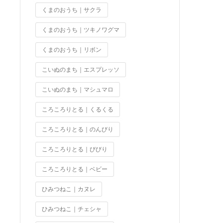
くまのおうち｜サクラ
くまのおうち｜ツキノワグマ
くまのおうち｜リボン
こいぬのまち｜エスプレッソ
こいぬのまち｜マシュマロ
ころころりとる｜くるくる
ころころりとる｜のんびり
ころころりとる｜びびり
ころころりとる｜ベビー
ひみつねこ｜カヌレ
ひみつねこ｜チェシャ