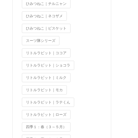
ひみつねこ｜チルニャン
ひみつねこ｜ネコザメ
ひみつねこ｜ビスケット
スーツ隊シリーズ
リトルラビット｜ココア
リトルラビット｜ショコラ
リトルラビット｜ミルク
リトルラビット｜モカ
リトルラビット｜ラテくん
リトルラビット｜ローズ
四季１：春（３～５月）