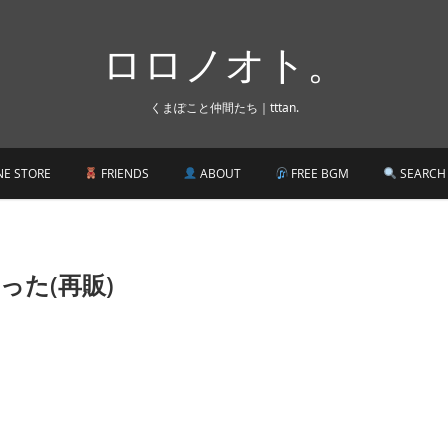
ロロノオト。
くまぽこと仲間たち｜tttan.
NE STORE
FRIENDS
ABOUT
FREE BGM
SEARCH
った(再販)