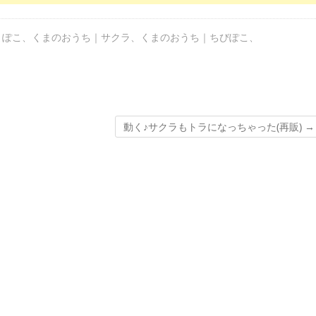
まぽこ
、
くまのおうち｜サクラ
、
くまのおうち｜ちびぽこ
、
動く♪サクラもトラになっちゃった(再販)
→