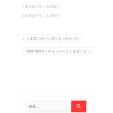
くまのおうち｜ちびぽこ
、
くまのおうち｜くまわり
←
くまぽこがパンダになっちゃった
ONE PIECE＊チョッパーとくまぽこ２
→