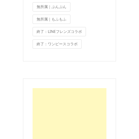
無所属｜ぷんぷん
無所属｜もふもふ
終了：LINEフレンズコラボ
終了：ワンピースコラボ