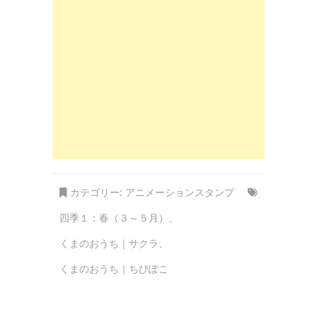
カテゴリー:
アニメーションスタンプ
四季１：春（３～５月）
、
くまのおうち｜サクラ
、
くまのおうち｜ちびぽこ