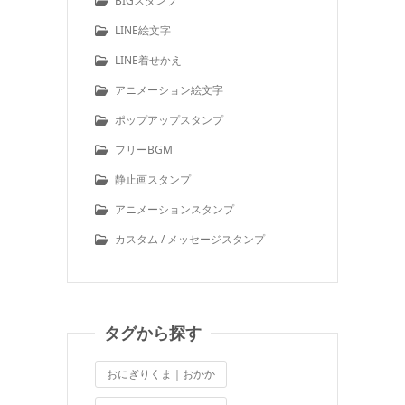
BIGスタンプ
LINE絵文字
LINE着せかえ
アニメーション絵文字
ポップアップスタンプ
フリーBGM
静止画スタンプ
アニメーションスタンプ
カスタム / メッセージスタンプ
タグから探す
おにぎりくま｜おかか