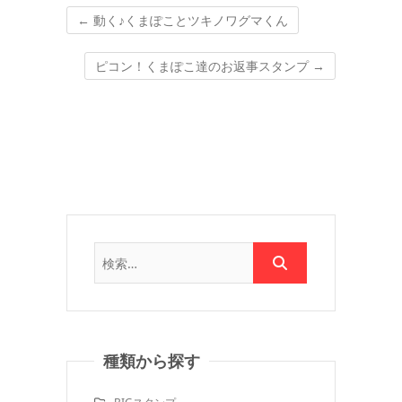
←
動く♪くまぽことツキノワグマくん
ピコン！くまぽこ達のお返事スタンプ
→
種類から探す