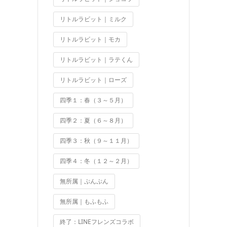
リトルラビット｜ミルク
リトルラビット｜モカ
リトルラビット｜ラテくん
リトルラビット｜ローズ
四季１：春（３～５月）
四季２：夏（６～８月）
四季３：秋（９～１１月）
四季４：冬（１２～２月）
無所属｜ぷんぷん
無所属｜もふもふ
終了：LINEフレンズコラボ