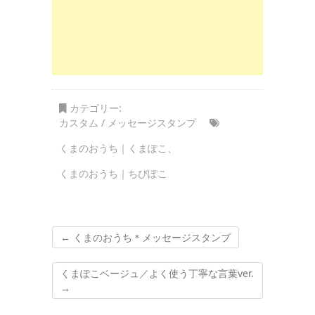
カテゴリー:
カスタム / メッセージスタンプ
くまのおうち｜くまぽこ
、
くまのおうち｜ちびぽこ
←
くまのおうち＊メッセージスタンプ
くまぽこベージュ／よく使う丁寧な言葉ver.
→