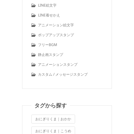
LINE絵文字
LINE着せかえ
アニメーション絵文字
ポップアップスタンプ
フリーBGM
静止画スタンプ
アニメーションスタンプ
カスタム / メッセージスタンプ
タグから探す
おにぎりくま｜おかか
おにぎりくま｜こうめ