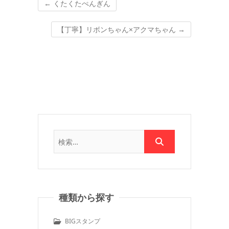
←
くたくたぺんぎん
【丁寧】リボンちゃん×アクマちゃん
→
種類から探す
BIGスタンプ