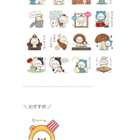
┈┈┈┈┈┈┈┈┈┈┈┈┈┈┈┈
＼ おすすめ ／