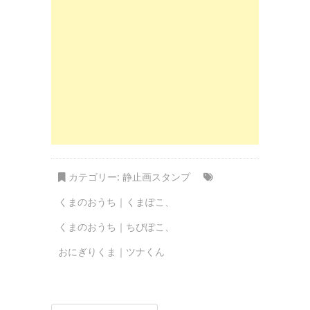
カテゴリー:
静止画スタンプ
くまのおうち｜くまぽこ
、
くまのおうち｜ちびぽこ
、
おにぎりくま｜ツナくん