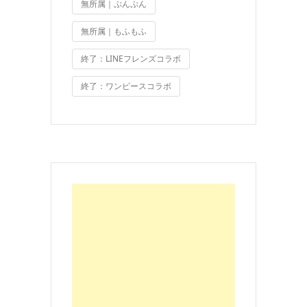
無所属｜ぷんぷん
無所属｜もふもふ
終了：LINEフレンズコラボ
終了：ワンピースコラボ