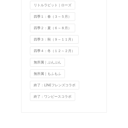
リトルラビット｜ローズ
四季１：春（３～５月）
四季２：夏（６～８月）
四季３：秋（９～１１月）
四季４：冬（１２～２月）
無所属｜ぷんぷん
無所属｜もふもふ
終了：LINEフレンズコラボ
終了：ワンピースコラボ