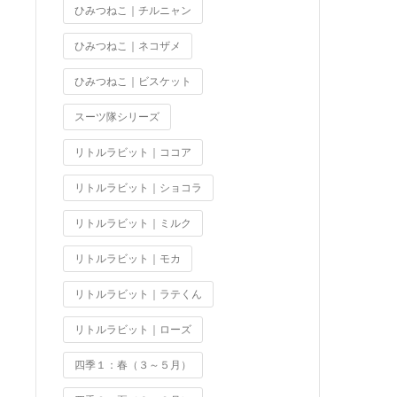
ひみつねこ｜チルニャン
ひみつねこ｜ネコザメ
ひみつねこ｜ビスケット
スーツ隊シリーズ
リトルラビット｜ココア
リトルラビット｜ショコラ
リトルラビット｜ミルク
リトルラビット｜モカ
リトルラビット｜ラテくん
リトルラビット｜ローズ
四季１：春（３～５月）