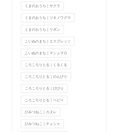
くまのおうち｜サクラ
くまのおうち｜ツキノワグマ
くまのおうち｜リボン
こいぬのまち｜エスプレッソ
こいぬのまち｜マシュマロ
ころころりとる｜くるくる
ころころりとる｜のんびり
ころころりとる｜びびり
ころころりとる｜ベビー
ひみつねこ｜カヌレ
ひみつねこ｜チェシャ