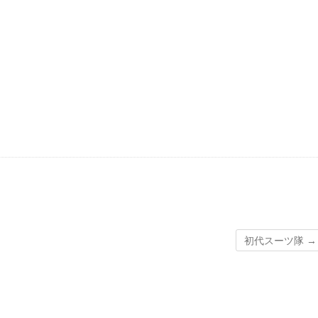
初代スーツ隊
→