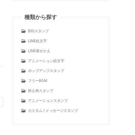
種類から探す
BIGスタンプ
LINE絵文字
LINE着せかえ
アニメーション絵文字
ポップアップスタンプ
フリーBGM
静止画スタンプ
アニメーションスタンプ
カスタム / メッセージスタンプ