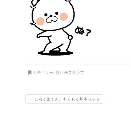
カテゴリー:
静止画スタンプ
←
しろくまくん。もくもく基本セット