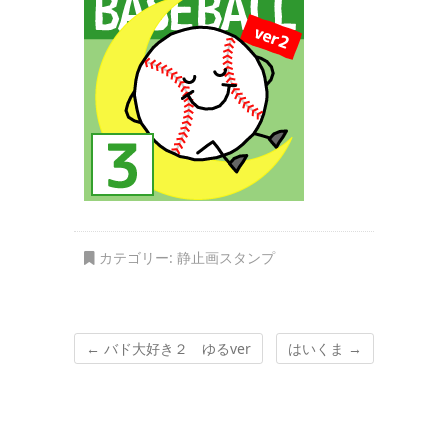
カテゴリー:
静止画スタンプ
←
バド大好き２ ゆるver
はいくま
→