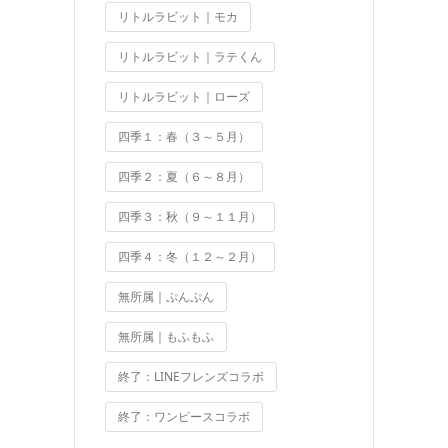
リトルラビット｜モカ
リトルラビット｜ラテくん
リトルラビット｜ローズ
四季１：春（３～５月）
四季２：夏（６～８月）
四季３：秋（９～１１月）
四季４：冬（１２～２月）
無所属｜ぷんぷん
無所属｜もふもふ
終了：LINEフレンズコラボ
終了：ワンピースコラボ