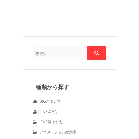
種類から探す
BIGスタンプ
LINE絵文字
LINE着せかえ
アニメーション絵文字