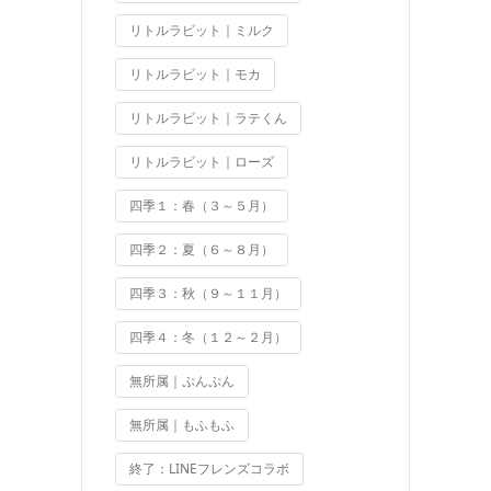
リトルラビット｜ミルク
リトルラビット｜モカ
リトルラビット｜ラテくん
リトルラビット｜ローズ
四季１：春（３～５月）
四季２：夏（６～８月）
四季３：秋（９～１１月）
四季４：冬（１２～２月）
無所属｜ぷんぷん
無所属｜もふもふ
終了：LINEフレンズコラボ